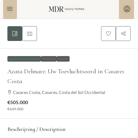
SLEUTEL OP DE DEUR
TE KOOP
NIEUW
Azata Delmare: Uw Toevluchtsoord in Casares
Costa
Casares Costa, Casares, Costa del Sol Occidental
€505.000
€649.000
Beschrijving / Description