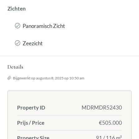
Zichten
Panoramisch Zicht
Zeezicht
Details
Bijgewerkt op augustus 8, 2025 op 10:50 am
Property ID
MDRMDR52430
Prijs / Price
€505.000
Property Size
91 / 116 m²