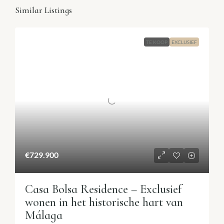
Similar Listings
TE KOOP
EXCLUSIEF
€729.900
Casa Bolsa Residence – Exclusief
wonen in het historische hart van
Málaga