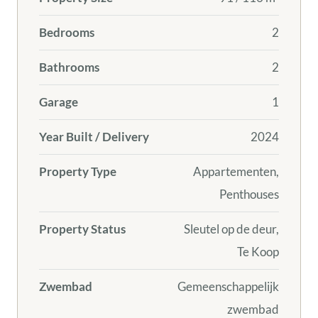
Bedrooms
2
Bathrooms
2
Garage
1
Year Built / Delivery
2024
Property Type
Appartementen,
Penthouses
Property Status
Sleutel op de deur,
Te Koop
Zwembad
Gemeenschappelijk
zwembad