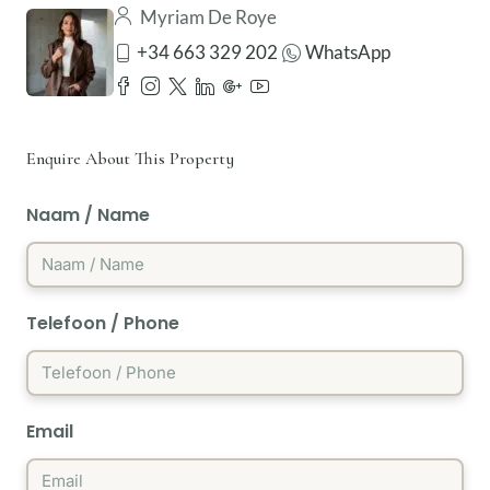
Myriam De Roye
+34 663 329 202
WhatsApp
Enquire About This Property
Naam / Name
Telefoon / Phone
Email