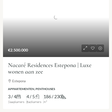
€2.500.000
Nacaré Residences Estepona | Luxe
wonen aan zee
Estepona
APPARTEMENTEN, PENTHOUSES
3 / 4
4 / 5
186 / 230
Slaapkamers
Badkamers
m²