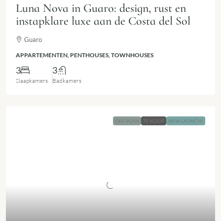
Luna Nova in Guaro: design, rust en
instapklare luxe aan de Costa del Sol
Guaro
APPARTEMENTEN, PENTHOUSES, TOWNHOUSES
3
3
Slaapkamers
Badkamers
OFF-PLAN
TE KOOP
NEW LAUNCH!