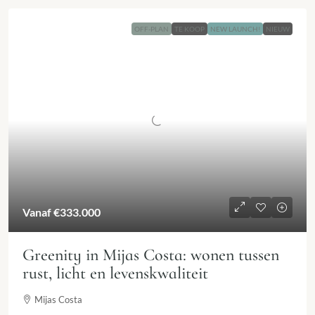
OFF-PLAN
TE KOOP
NEW LAUNCH!
NIEUW
Vanaf
€333.000
Greenity in Mijas Costa: wonen tussen
rust, licht en levenskwaliteit
Mijas Costa