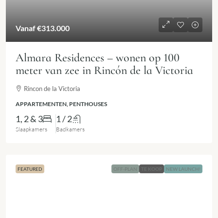
Vanaf
€313.000
Almara Residences – wonen op 100
meter van zee in Rincón de la Victoria
Rincon de la Victoria
APPARTEMENTEN, PENTHOUSES
1, 2 & 3
1 / 2
Slaapkamers
Badkamers
FEATURED
OFF-PLAN
TE KOOP
NEW LAUNCH!