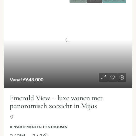
OFF-PLAN
TE KOOP
NEW LAUNCH!
Vanaf
€648.000
Emerald View – luxe wonen met
panoramisch zeezicht in Mijas
APPARTEMENTEN, PENTHOUSES