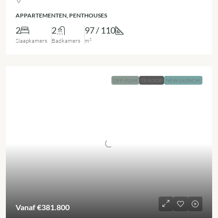
APPARTEMENTEN, PENTHOUSES
2
2
97 / 110
Slaapkamers
Badkamers
m²
OFF-PLAN
TE KOOP
NEW LAUNCH!
Vanaf
€381.800