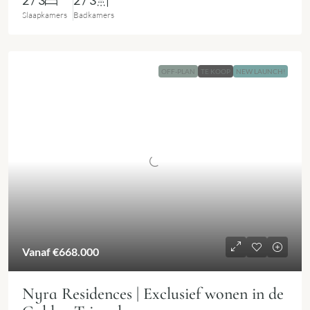
2 / 3
2 / 3
Slaapkamers
Badkamers
OFF-PLAN
TE KOOP
NEW LAUNCH!
Vanaf
€668.000
Nyra Residences | Exclusief wonen in de