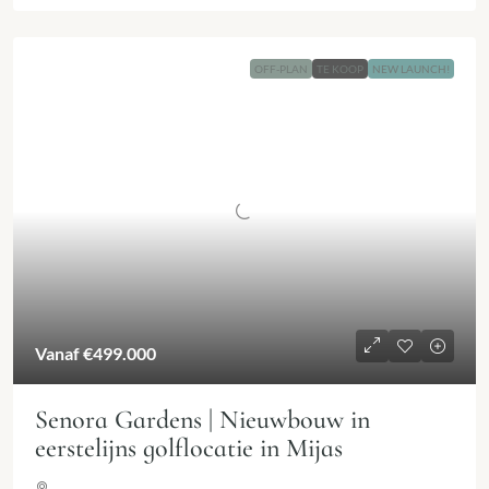
OFF-PLAN
TE KOOP
NEW LAUNCH!
Vanaf
€499.000
Senora Gardens | Nieuwbouw in
eerstelijns golflocatie in Mijas