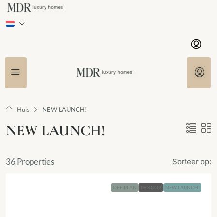
Huis
NEW LAUNCH!
NEW LAUNCH!
36 Properties
Sorteer op:
OFF-PLAN
TE KOOP
NEW LAUNCH!