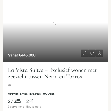
Vanaf
€445.000
La Vista Suites – Exclusief wonen met
zeezicht tussen Nerja en Torrox
APPARTEMENTEN, PENTHOUSES
2 / 3
2
Slaapkamers
Badkamers