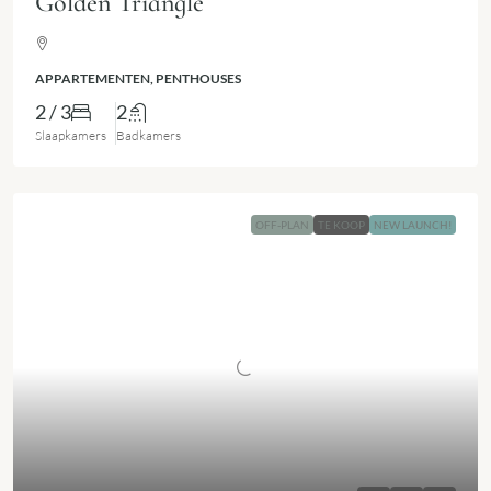
Golden Triangle
APPARTEMENTEN, PENTHOUSES
2 / 3
2
Slaapkamers
Badkamers
OFF-PLAN
TE KOOP
NEW LAUNCH!