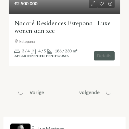
€2.500.000
Nacaré Residences Estepona | Luxe
wonen aan zee
Estepona
3 / 4
4 / 5
186 / 230
m²
Details
APPARTEMENTEN, PENTHOUSES
Vorige
volgende
Luc Mertens