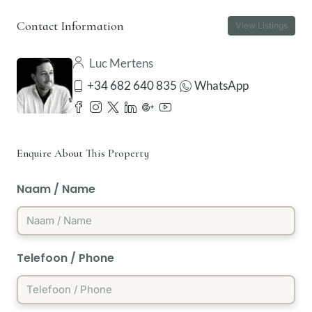
Contact Information
View Listings
Luc Mertens
+34 682 640 835
WhatsApp
Enquire About This Property
Naam / Name
Telefoon / Phone