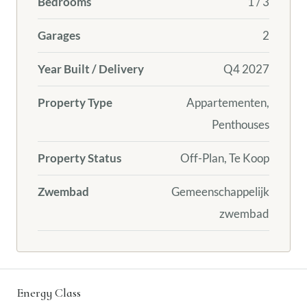
Bedrooms
1 / 3
Garages
2
Year Built / Delivery
Q4 2027
Property Type
Appartementen,
Penthouses
Property Status
Off-Plan, Te Koop
Zwembad
Gemeenschappelijk
zwembad
Energy Class