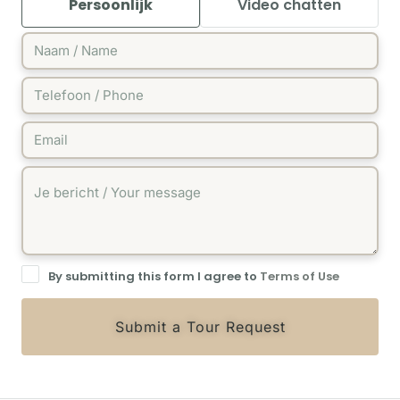
Persoonlijk
Video chatten
By submitting this form I agree to
Terms of Use
Submit a Tour Request