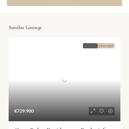
Similar Listings
TE KOOP
EXCLUSIEF
€729.900