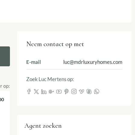
Neem contact op met
E-mail
luc@mdrluxuryhomes.com
Zoek Luc Mertens op:
r op:
00
Agent zoeken