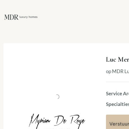
Luc Mer
op
MDR Lu
Service Ar
Specialtie
Verstuu