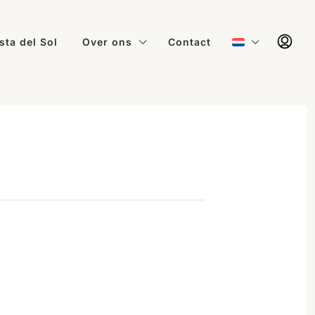
sta del Sol
Over ons
Contact