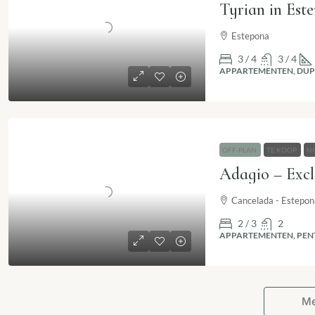
Estepona
3 / 4
3 / 4
APPARTEMENTEN, DUP
OFF-PLAN
TE KOOP
N
Cancelada - Estepon
2 / 3
2
APPARTEMENTEN, PEN
Me