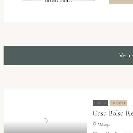
Verme
TE KOOP
EXCLUSIEF
Málaga