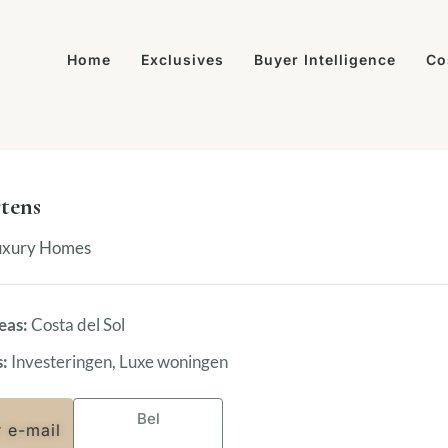
Home
Exclusives
Buyer Intelligence
Co
tens
xury Homes
eas:
Costa del Sol
s:
Investeringen, Luxe woningen
Bel
r e-mail