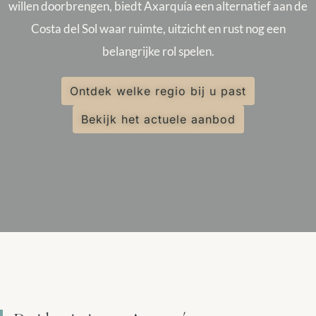
willen doorbrengen, biedt Axarquía een alternatief aan de
Costa del Sol waar ruimte, uitzicht en rust nog een
belangrijke rol spelen.
Ontdek welke regio bij u past
Bekijk het actuele aanbod