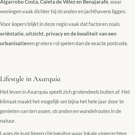
Algarrobo Costa, Caleta de Vélez en Benajarafe
, waar
woningen vaak dichter bij stranden en jachthavens liggen.
Voor kopers blijkt in deze regio vaak dat factoren zoals
oriëntatie, uitzicht, privacy en de kwaliteit van een
urbanisatie
een grotere rol spelen dan de exacte postcode.
Lifestyle in Axarquía
Het leven in Axarquía speelt zich grotendeels buiten af. Het
klimaat maakt het mogelijk om bijna het hele jaar door te
genieten van terrassen, stranden en wandelroutes in de
natuur.
Langs de kust liggen chiringuitos waar lokale visgerechten