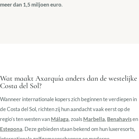
meer dan 1,5 miljoen euro
.
Wat maakt Axarquía anders dan de westelijke
Costa del Sol?
Wanneer internationale kopers zich beginnen te verdiepen in
de Costa del Sol, richten zij hun aandacht vaak eerst op de
regio’s ten westen van
Málaga
, zoals
Marbella
,
Benahavís
en
Estepona
. Deze gebieden staan bekend om hun luxeresorts,
internationale golfgemeenschappen en moderne