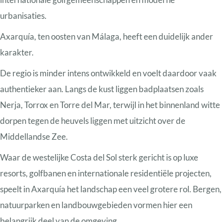
urbanisaties.
Axarquía, ten oosten van Málaga, heeft een duidelijk ander
karakter.
De regio is minder intens ontwikkeld en voelt daardoor vaak
authentieker aan. Langs de kust liggen badplaatsen zoals
Nerja, Torrox en Torre del Mar, terwijl in het binnenland witte
dorpen tegen de heuvels liggen met uitzicht over de
Middellandse Zee.
Waar de westelijke Costa del Sol sterk gericht is op luxe
resorts, golfbanen en internationale residentiële projecten,
speelt in Axarquía het landschap een veel grotere rol. Bergen,
natuurparken en landbouwgebieden vormen hier een
belangrijk deel van de omgeving.