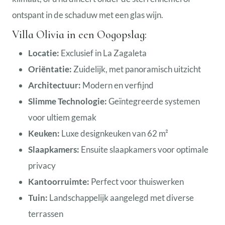
ontspant in de schaduw met een glas wijn.
Villa Olivia in een Oogopslag:
Locatie:
Exclusief in La Zagaleta
Oriëntatie:
Zuidelijk, met panoramisch uitzicht
Architectuur:
Modern en verfijnd
Slimme Technologie:
Geïntegreerde systemen
voor ultiem gemak
Keuken:
Luxe designkeuken van 62 m²
Slaapkamers:
Ensuite slaapkamers voor optimale
privacy
Kantoorruimte:
Perfect voor thuiswerken
Tuin:
Landschappelijk aangelegd met diverse
terrassen