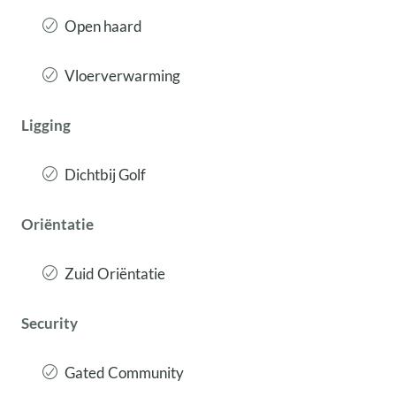
Open haard
Vloerverwarming
Ligging
Dichtbij Golf
Oriëntatie
Zuid Oriëntatie
Security
Gated Community