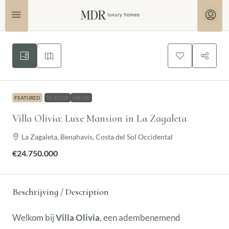
FEATURED
TE KOOP
NIEUW
Villa Olivia: Luxe Mansion in La Zagaleta
La Zagaleta, Benahavís, Costa del Sol Occidental
€24.750.000
Beschrijving / Description
Welkom bij
Villa Olivia
, een adembenemend