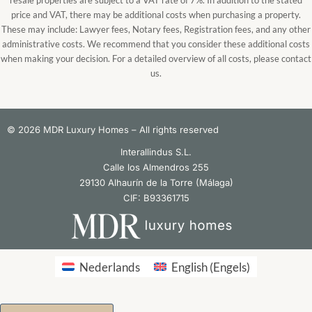
price and VAT, there may be additional costs when purchasing a property.
These may include: Lawyer fees, Notary fees, Registration fees, and any other
administrative costs. We recommend that you consider these additional costs
when making your decision. For a detailed overview of all costs, please contact
us.
© 2026 MDR Luxury Homes – All rights reserved
Interallindus S.L.
Calle los Almendros 255
29130 Alhaurín de la Torre (Málaga)
CIF: B93361715
Nederlands
English
(
Engels
)