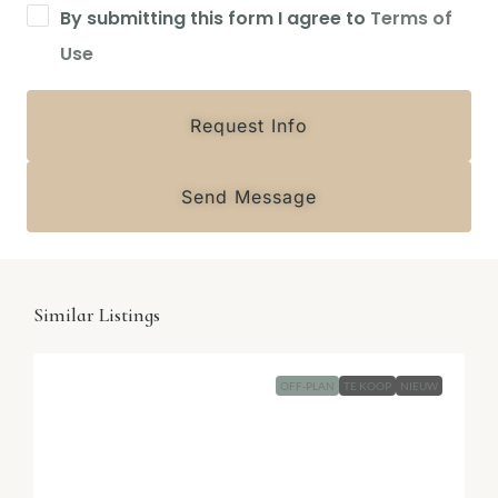
By submitting this form I agree to
Terms of
Use
Request Info
Send Message
Similar Listings
OFF-PLAN
TE KOOP
NIEUW