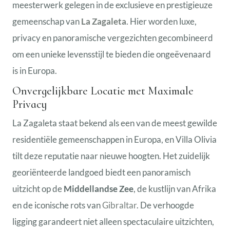
meesterwerk gelegen in de exclusieve en prestigieuze
gemeenschap van
La Zagaleta
. Hier worden luxe,
privacy en panoramische vergezichten gecombineerd
om een unieke levensstijl te bieden die ongeëvenaard
is in Europa.
Onvergelijkbare Locatie met Maximale
Privacy
La Zagaleta staat bekend als een van de meest gewilde
residentiële gemeenschappen in Europa, en Villa Olivia
tilt deze reputatie naar nieuwe hoogten. Het zuidelijk
georiënteerde landgoed biedt een panoramisch
uitzicht op de
Middellandse Zee
, de kustlijn van Afrika
en de iconische rots van
Gibraltar
. De verhoogde
ligging garandeert niet alleen spectaculaire uitzichten,