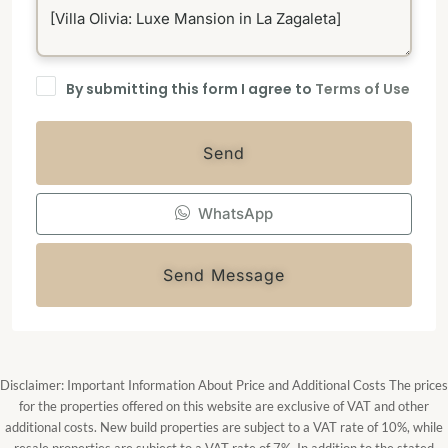
By submitting this form I agree to
Terms of Use
Send
WhatsApp
Send Message
Disclaimer: Important Information About Price and Additional Costs The prices
for the properties offered on this website are exclusive of VAT and other
additional costs. New build properties are subject to a VAT rate of 10%, while
resale properties are subject to a VAT rate of 7%. In addition to the stated