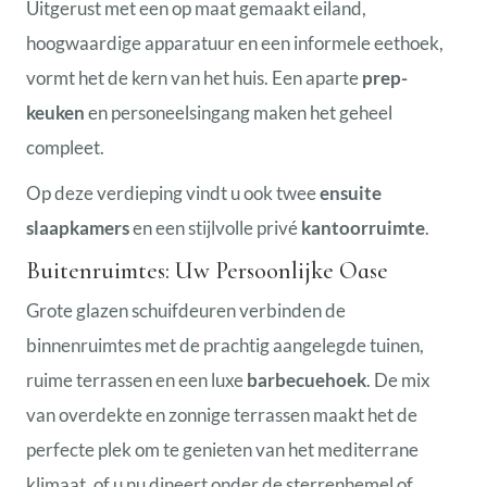
Uitgerust met een op maat gemaakt eiland,
hoogwaardige apparatuur en een informele eethoek,
vormt het de kern van het huis. Een aparte
prep-
keuken
en personeelsingang maken het geheel
compleet.
Op deze verdieping vindt u ook twee
ensuite
slaapkamers
en een stijlvolle privé
kantoorruimte
.
Buitenruimtes: Uw Persoonlijke Oase
Grote glazen schuifdeuren verbinden de
binnenruimtes met de prachtig aangelegde tuinen,
ruime terrassen en een luxe
barbecuehoek
. De mix
van overdekte en zonnige terrassen maakt het de
perfecte plek om te genieten van het mediterrane
klimaat, of u nu dineert onder de sterrenhemel of