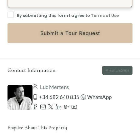
By submitting this form I agree to
Terms of Use
Submit a Tour Request
Contact Information
View Listings
Luc Mertens
+34 682 640 835
WhatsApp
Enquire About This Property