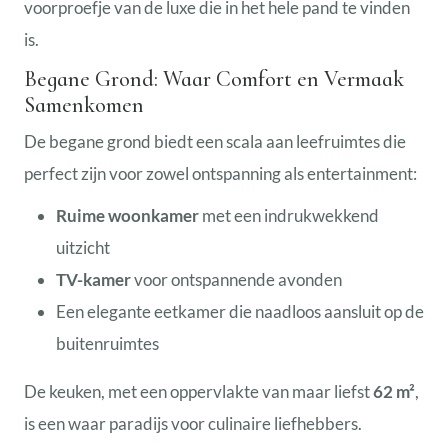
voorproefje van de luxe die in het hele pand te vinden
is.
Begane Grond: Waar Comfort en Vermaak
Samenkomen
De begane grond biedt een scala aan leefruimtes die
perfect zijn voor zowel ontspanning als entertainment:
Ruime woonkamer
met een indrukwekkend
uitzicht
TV-kamer
voor ontspannende avonden
Een elegante eetkamer die naadloos aansluit op de
buitenruimtes
De keuken, met een oppervlakte van maar liefst
62 m²
,
is een waar paradijs voor culinaire liefhebbers.