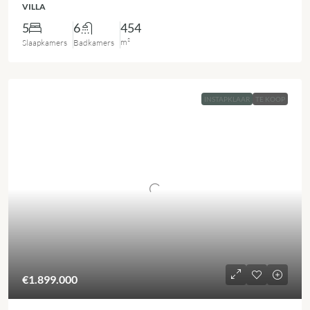
VILLA
5
6
454
m²
Slaapkamers
Badkamers
INSTAPKLAAR
TE KOOP
€1.899.000