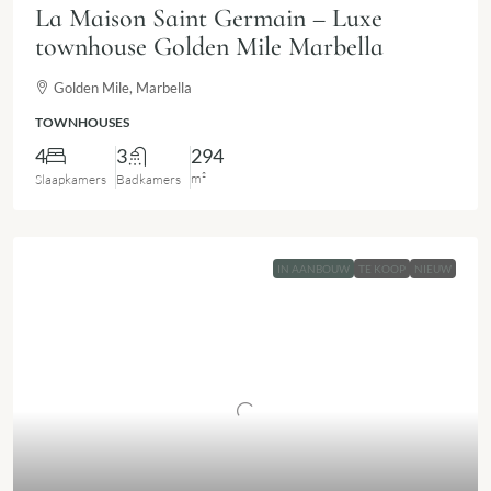
La Maison Saint Germain – Luxe
townhouse Golden Mile Marbella
Golden Mile, Marbella
TOWNHOUSES
4
3
294
m²
Slaapkamers
Badkamers
IN AANBOUW
TE KOOP
NIEUW