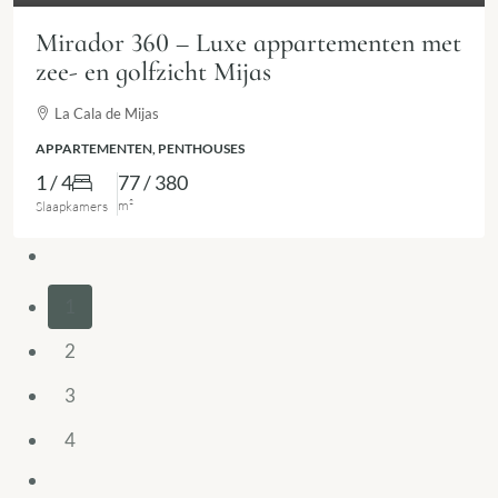
Mirador 360 – Luxe appartementen met
zee- en golfzicht Mijas
La Cala de Mijas
APPARTEMENTEN, PENTHOUSES
1 / 4
77 / 380
m²
Slaapkamers
1
2
3
4