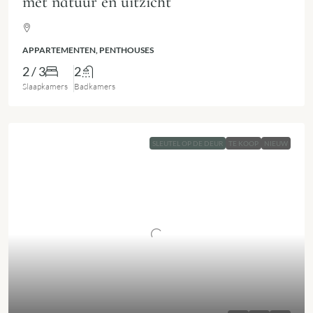
met natuur en uitzicht
APPARTEMENTEN, PENTHOUSES
2 / 3
2
Slaapkamers
Badkamers
SLEUTEL OP DE DEUR
TE KOOP
NIEUW