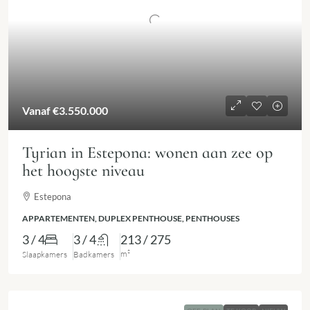
Vanaf
€3.550.000
Tyrian in Estepona: wonen aan zee op
het hoogste niveau
Estepona
APPARTEMENTEN, DUPLEX PENTHOUSE, PENTHOUSES
3 / 4
3 / 4
213 / 275
m²
Slaapkamers
Badkamers