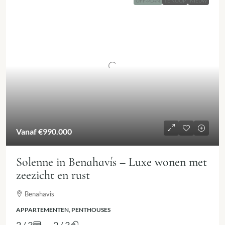
OFF-PLAN
TE KOOP
NIEUW
Vanaf
€990.000
Solenne in Benahavís – Luxe wonen met
zeezicht en rust
Benahavis
APPARTEMENTEN, PENTHOUSES