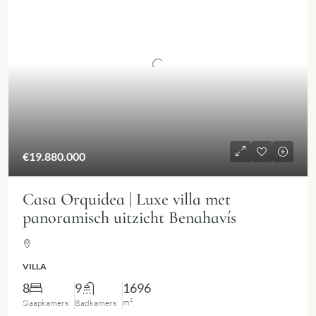
€19.880.000
Casa Orquidea | Luxe villa met
panoramisch uitzicht Benahavís
VILLA
8
9
1696
m²
Slaapkamers
Badkamers