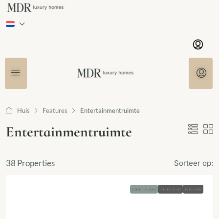
Huis
Features
Entertainmentruimte
Entertainmentruimte
38 Properties
Sorteer op:
OFF-PLAN
TE KOOP
NIEUW