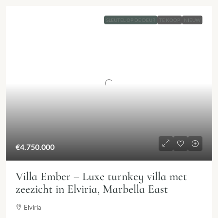
SLEUTEL OP DE DEUR
TE KOOP
NIEUW
€4.750.000
Villa Ember – Luxe turnkey villa met
zeezicht in Elviria, Marbella East
Elviria