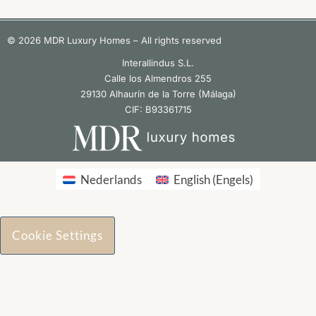
© 2026 MDR Luxury Homes – All rights reserved
Interallindus S.L.
Calle los Almendros 255
29130 Alhaurín de la Torre (Málaga)
CIF: B93361715
Nederlands
English
(
Engels
)
Cookie Settings