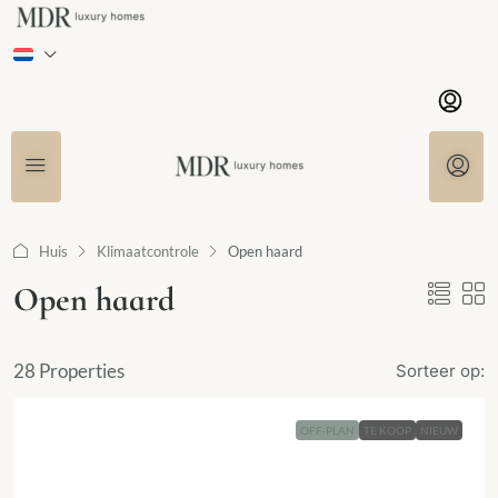
Huis
Klimaatcontrole
Open haard
Open haard
28 Properties
Sorteer op:
OFF-PLAN
TE KOOP
NIEUW