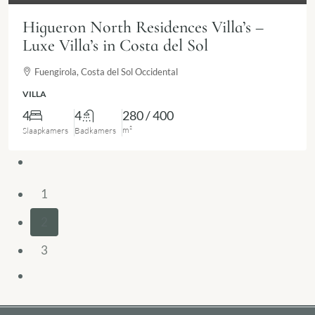
Higueron North Residences Villa’s –
Luxe Villa’s in Costa del Sol
Fuengirola, Costa del Sol Occidental
VILLA
4
4
280 / 400
m²
Slaapkamers
Badkamers
1
2
3