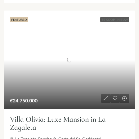
FEATURED
TE KOOP
NIEUW
€24.750.000
Villa Olivia: Luxe Mansion in La
Zagaleta