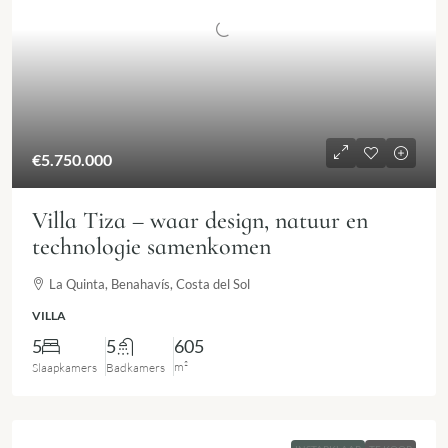
€5.750.000
Villa Tiza – waar design, natuur en
technologie samenkomen
La Quinta, Benahavís, Costa del Sol
VILLA
5
5
605
m²
Slaapkamers
Badkamers