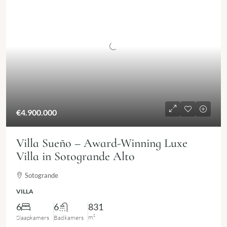
€4.900.000
Villa Sueño – Award-Winning Luxe
Villa in Sotogrande Alto
Sotogrande
VILLA
6
6
831
m²
Slaapkamers
Badkamers