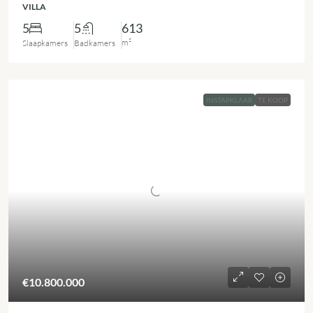
VILLA
5
5
613
m²
Slaapkamers
Badkamers
INSTAPKLAAR
TE KOOP
€10.800.000