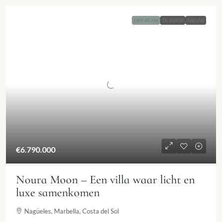
OFF-PLAN
TE KOOP
NIEUW
€6.790.000
Noura Moon – Een villa waar licht en
luxe samenkomen
Nagüeles, Marbella, Costa del Sol