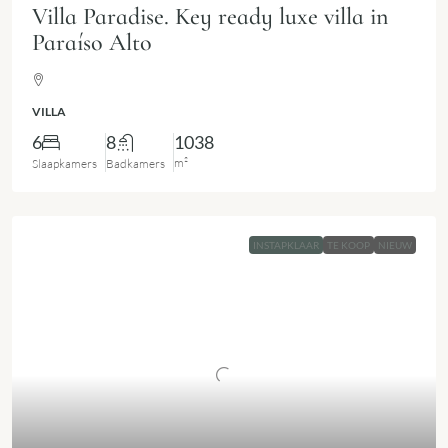
Villa Paradise. Key ready luxe villa in
Paraíso Alto
VILLA
6
8
1038
m²
Slaapkamers
Badkamers
INSTAPKLAAR
TE KOOP
NIEUW