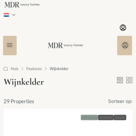
Huis
Features
Wijnkelder
Wijnkelder
29 Properties
Sorteer op:
OFF-PLAN
TE KOOP
NIEUW