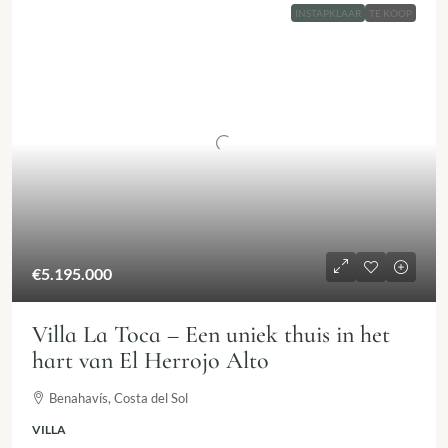
INSTAPKLAAR
TE KOOP
€5.195.000
Villa La Toca – Een uniek thuis in het
hart van El Herrojo Alto
Benahavís, Costa del Sol
VILLA