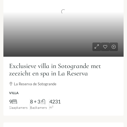
Exclusieve villa in Sotogrande met
zeezicht en spa in La Reserva
La Reserva de Sotogrande
VILLA
9
8 + 3
4231
m²
Slaapkamers
Badkamers