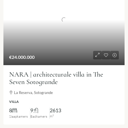
€24.000.000
NARA | architecturale villa in The
Seven Sotogrande
La Reserva, Sotogrande
VILLA
8
9
2613
m²
Slaapkamers
Badkamers