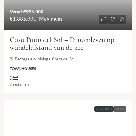
Vanaf
€995.000
€1.885.000
- Maximum
Casa Patio del Sol – Droomleven op
wandelafstand van de zee
Pedregalejo, Málaga-Costa del Sol
TOWNHOUSES
3
Slaapkamers
VERKOCHT
NIEUW