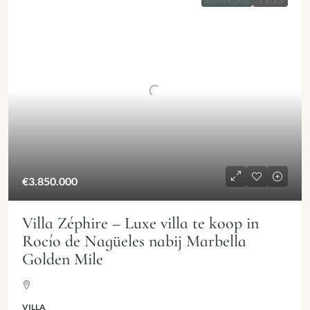
INSTAPKLAAR
TE KOOP
€3.850.000
Villa Zéphire – Luxe villa te koop in
Rocío de Nagüeles nabij Marbella
Golden Mile
VILLA