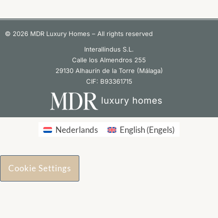
© 2026 MDR Luxury Homes – All rights reserved
Interallindus S.L.
Calle los Almendros 255
29130 Alhaurín de la Torre (Málaga)
CIF: B93361715
Nederlands
English
(
Engels
)
Cookie Settings