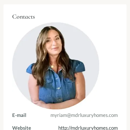
Contacts
E-mail
myriam@mdrluxuryhomes.com
Website
http://mdrluxuryhomes.com