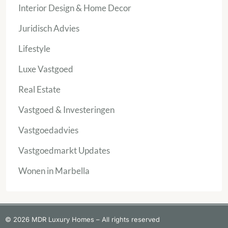
Interior Design & Home Decor
Juridisch Advies
Lifestyle
Luxe Vastgoed
Real Estate
Vastgoed & Investeringen
Vastgoedadvies
Vastgoedmarkt Updates
Wonen in Marbella
© 2026 MDR Luxury Homes – All rights reserved