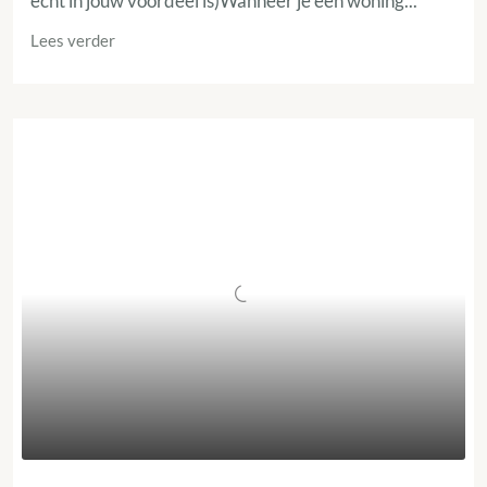
écht in jouw voordeel is)Wanneer je een woning...
Lees verder