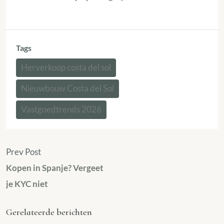
Tags
Herverkoop costa del sol
Nieuwbouw Costa del Sol
Vastgoedtrends 2026
Prev Post
Kopen in Spanje? Vergeet
je KYC niet
Gerelateerde berichten