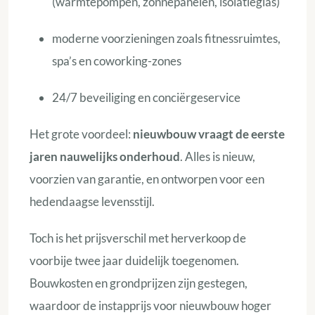
(warmtepompen, zonnepanelen, isolatieglas)
moderne voorzieningen zoals fitnessruimtes,
spa’s en coworking-zones
24/7 beveiliging en conciërgeservice
Het grote voordeel:
nieuwbouw vraagt de eerste
jaren nauwelijks onderhoud
. Alles is nieuw,
voorzien van garantie, en ontworpen voor een
hedendaagse levensstijl.
Toch is het prijsverschil met herverkoop de
voorbije twee jaar duidelijk toegenomen.
Bouwkosten en grondprijzen zijn gestegen,
waardoor de instapprijs voor nieuwbouw hoger