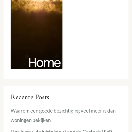
Recente Posts
Waarom een goede bezichtiging veel meer is dan
woningen bekijken
Hoe kiest u de juiste buurt aan de Costa del Sol?