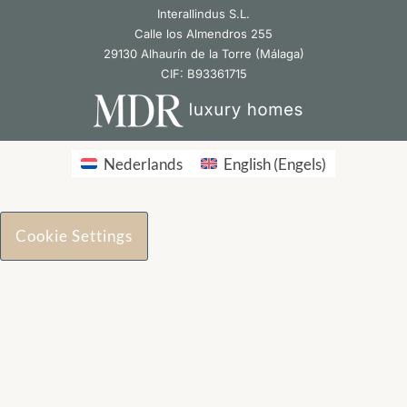
Interallindus S.L.
Calle los Almendros 255
29130 Alhaurín de la Torre (Málaga)
CIF: B93361715
Nederlands
English
(
Engels
)
Cookie Settings