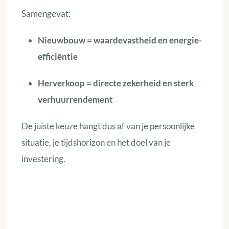
Samengevat:
Nieuwbouw = waardevastheid en energie-
efficiëntie
Herverkoop = directe zekerheid en sterk
verhuurrendement
De juiste keuze hangt dus af van je persoonlijke
situatie, je tijdshorizon en het doel van je
investering.