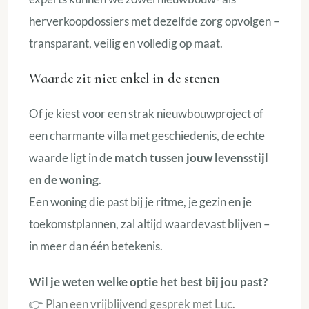
herverkoopdossiers met dezelfde zorg opvolgen –
transparant, veilig en volledig op maat.
Waarde zit niet enkel in de stenen
Of je kiest voor een strak nieuwbouwproject of
een charmante villa met geschiedenis, de echte
waarde ligt in de
match tussen jouw levensstijl
en de woning
.
Een woning die past bij je ritme, je gezin en je
toekomstplannen, zal altijd waardevast blijven –
in meer dan één betekenis.
Wil je weten welke optie het best bij jou past?
👉
Plan een vrijblijvend gesprek met Luc.